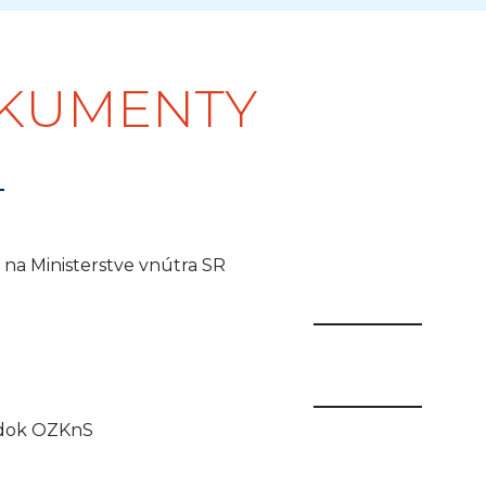
KUMENTY
 na Ministerstve vnútra SR
adok OZKnS