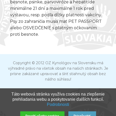
besnote, psinke, parvoviróze a hepatitíde
minimálne 21 dní a maximálne 1 rok pred
výstavou, resp. podľa dĺžky platnosti vakcíny.
Psy zo zahraničia musia mať PET PASSPORT
alebo OSVEDČENIE s platným očkovaním
proti besnote.
Copyright © 2012 OZ Kynológov na Slovensku má
výhradné právo na všetok obsah na našich stránkach. Je
prísne zakázané upravovať a šíriť stiahnutý obsah bez
nášho súhlasu!
Táto webová stránka využíva cookies na zlepšenie
prehliadania webu a poskytovanie ďalších funkcií.
Podrobnosti