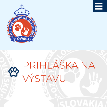
Skip
to
content
PRIHLÁŠKA NA
VÝSTAVU