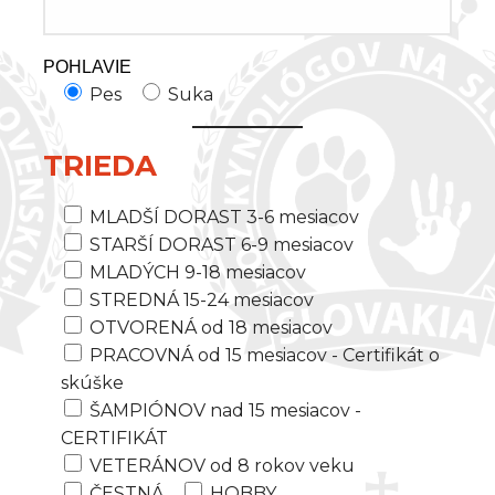
POHLAVIE
Pes
Suka
TRIEDA
MLADŠÍ DORAST 3-6 mesiacov
STARŠÍ DORAST 6-9 mesiacov
MLADÝCH 9-18 mesiacov
STREDNÁ 15-24 mesiacov
OTVORENÁ od 18 mesiacov
PRACOVNÁ od 15 mesiacov - Certifikát o
skúške
ŠAMPIÓNOV nad 15 mesiacov -
CERTIFIKÁT
VETERÁNOV od 8 rokov veku
ČESTNÁ
HOBBY