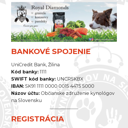
BANKOVÉ SPOJENIE
UniCredit Bank, Žilina
Kód banky:
1111
SWIFT kód banky:
UNCRSKBX
IBAN:
SK91 1111 0000 0015 4475 5000
Názov účtu:
Občianske združenie kynológov
na Slovensku
REGISTRÁCIA