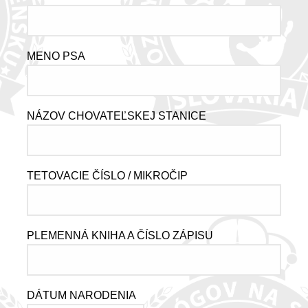
MENO PSA
NÁZOV CHOVATEĽSKEJ STANICE
TETOVACIE ČÍSLO / MIKROČIP
PLEMENNÁ KNIHA A ČÍSLO ZÁPISU
DÁTUM NARODENIA